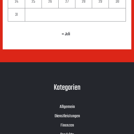
24
25
26
27
28
29
30
31
« Juli
Kategorien
Allgemein
Dienstleistungen
Finanzen