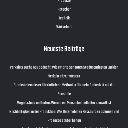
Produkte
Ratgeber
Technik
Wirtschaft
Neueste Beiträge
Parkplatzsuche neu gedacht: Wie smarte Sensoren Städte entlasten und den
Verkehr clever steuern
Bruchstellen clever überbrücken: Methoden für mehr Sicherheit auf der
Baustelle
Vogelschutz im Garten: Warum ein Meisenknödelhalter sinnvoll ist
Nachhaltigkeit in der Produktion: Wie Unternehmen Ressourcen schonen und
Prozesse sauber halten