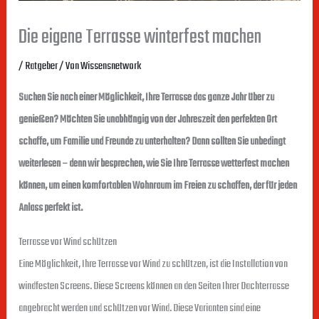
Die eigene Terrasse winterfest machen
/
Ratgeber
/ Von
Wissensnetwork
Suchen Sie nach einer Möglichkeit, Ihre Terrasse das ganze Jahr über zu
genießen? Möchten Sie unabhängig von der Jahreszeit den perfekten Ort
schaffe, um Familie und Freunde zu unterhalten? Dann sollten Sie unbedingt
weiterlesen – denn wir besprechen, wie Sie Ihre Terrasse wetterfest machen
können, um einen komfortablen Wohnraum im Freien zu schaffen, der für jeden
Anlass perfekt ist.
Terrasse vor Wind schützen
Eine Möglichkeit, Ihre Terrasse vor Wind zu schützen, ist die Installation von
windfesten Screens. Diese Screens können an den Seiten Ihrer Dachterrasse
angebracht werden und schützen vor Wind. Diese Varianten sind eine