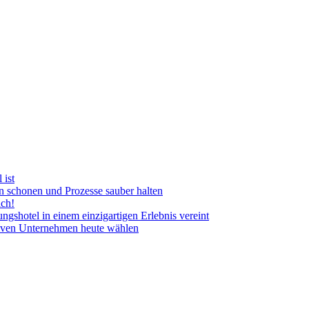
 ist
n schonen und Prozesse sauber halten
ich!
ngshotel in einem einzigartigen Erlebnis vereint
tiven Unternehmen heute wählen