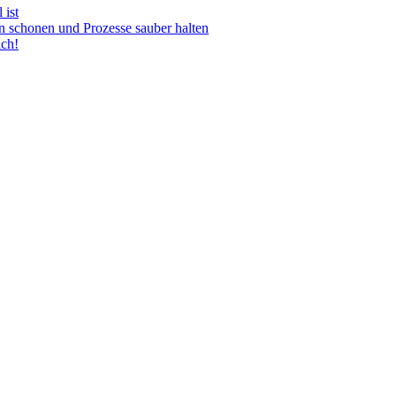
 ist
n schonen und Prozesse sauber halten
ich!