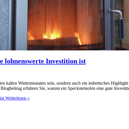
 lohnenswerte Investition ist
en kalten Wintermonaten sein, sondern auch ein ästhetisches Highlight
Blogbeitrag erfahren Sie, warum ein Specksteinofen eine gute Investitio
ist
Weiterlesen »