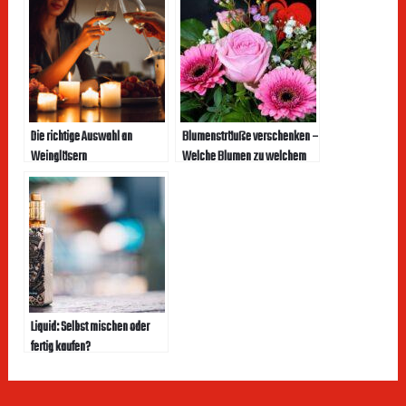
Die richtige Auswahl an
Blumensträuße verschenken –
Weingläsern
Welche Blumen zu welchem
Anlass
Liquid: Selbst mischen oder
fertig kaufen?