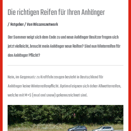
Die richtigen Reifen für Ihren Anhänger
/
Ratgeber
/ Von
Wissensnetwork
Der Sommer neigt sich dem Ende zu und neue Anhänger Besitzer fragen sich
jetzt vielleicht, braucht mein Anhänger neue Reifen?
Sind nun Winterreifen für
den Anhänger Pflicht
?
Nein, im Gegensatz zu Kraftfahrzeugen besteht in Deutschland für
Anhänger keine Winterreifenpflicht. Optimal eignen sich daher Allwetterreifen,
welche mit M+S (mud and snow) gekennzeichnet sind.