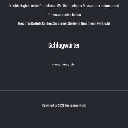
Nachhaltigkeit in der Produktion: Wie Unternehmen Ressourcen schonen und
Prozesse sauber halten
Heizöl in Krefeld kaufen: So sparen Sie beim Heizölkauf wirklich!
Schlagwörter
Erhitzung
Heizung
Ofen
Copyright © 2026 Wissensnetwork