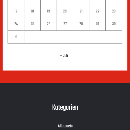
17
18
19
20
21
22
23
24
25
26
27
28
29
30
31
« Juli
Kategorien
Allgemein