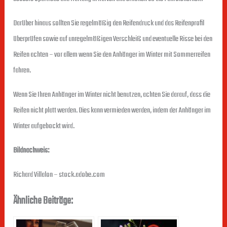
Darüber hinaus sollten Sie regelmäßig den Reifendruck und das Reifenprofil
überprüfen sowie auf unregelmäßigen Verschleiß und eventuelle Risse bei den
Reifen achten – vor allem wenn Sie den Anhänger im Winter mit Sommerreifen
fahren.
Wenn Sie Ihren Anhänger im Winter nicht benutzen, achten Sie darauf, dass die
Reifen nicht platt werden. Dies kann vermieden werden, indem der Anhänger im
Winter aufgebockt wird.
Bildnachweis:
Richard Villalon – stock.adobe.com
Ähnliche Beiträge: