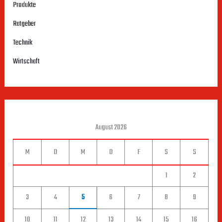
Produkte
Ratgeber
Technik
Wirtschaft
August 2026
M
D
M
D
F
S
S
1
2
3
4
5
6
7
8
9
10
11
12
13
14
15
16