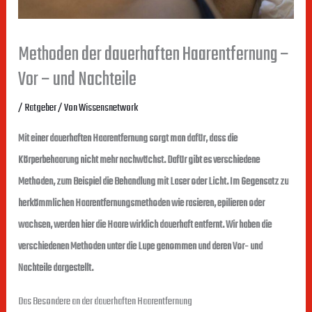
Methoden der dauerhaften Haarentfernung –
Vor – und Nachteile
/
Ratgeber
/ Von
Wissensnetwork
Mit einer dauerhaften Haarentfernung sorgt man dafür, dass die
Körperbehaarung nicht mehr nachwächst. Dafür gibt es verschiedene
Methoden, zum Beispiel die Behandlung mit Laser oder Licht. Im Gegensatz zu
herkömmlichen Haarentfernungsmethoden wie rasieren, epilieren oder
wachsen, werden hier die Haare wirklich dauerhaft entfernt. Wir haben die
verschiedenen Methoden unter die Lupe genommen und deren Vor- und
Nachteile dargestellt.
Das Besondere an der dauerhaften Haarentfernung