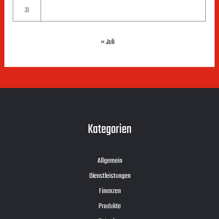
31
« Juli
Kategorien
Allgemein
Dienstleistungen
Finanzen
Produkte