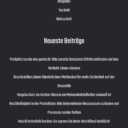
Ratgeber
Technik
Wirtschaft
Neueste Beiträge
Parkplatzsuche neu gedacht: Wie smarte Sensoren Städte entlasten und den
Verkehr clever steuern
Bruchstellen clever überbrücken: Methoden für mehr Sicherheit auf der
Baustelle
Vogelschutz im Garten: Warum ein Meisenknödelhalter sinnvoll ist
Nachhaltigkeit in der Produktion: Wie Unternehmen Ressourcen schonen und
Prozesse sauber halten
Heizöl in Krefeld kaufen: So sparen Sie beim Heizölkauf wirklich!