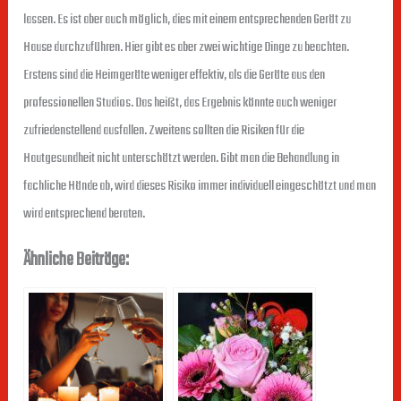
lassen. Es ist aber auch möglich, dies mit einem entsprechenden Gerät zu
Hause durchzuführen. Hier gibt es aber zwei wichtige Dinge zu beachten.
Erstens sind die Heimgeräte weniger effektiv, als die Geräte aus den
professionellen Studios. Das heißt, das Ergebnis könnte auch weniger
zufriedenstellend ausfallen. Zweitens sollten die Risiken für die
Hautgesundheit nicht unterschätzt werden. Gibt man die Behandlung in
fachliche Hände ab, wird dieses Risiko immer individuell eingeschätzt und man
wird entsprechend beraten.
Ähnliche Beiträge: