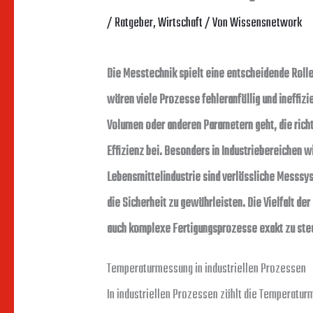
/
Ratgeber
,
Wirtschaft
/ Von
Wissensnetwork
Die Messtechnik spielt eine entscheidende Roll
wären viele Prozesse fehleranfällig und ineffiz
Volumen oder anderen Parametern geht, die richt
Effizienz bei. Besonders in Industriebereichen 
Lebensmittelindustrie sind verlässliche Messsy
die Sicherheit zu gewährleisten. Die Vielfalt d
auch komplexe Fertigungsprozesse exakt zu ste
Temperaturmessung in industriellen Prozessen
In industriellen Prozessen zählt die Temperatur