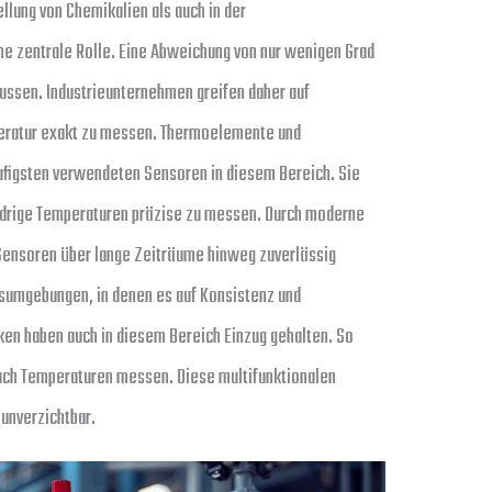
lung von Chemikalien als auch in der
ne zentrale Rolle. Eine Abweichung von nur wenigen Grad
flussen. Industrieunternehmen greifen daher auf
eratur exakt zu messen. Thermoelemente und
figsten verwendeten Sensoren in diesem Bereich. Sie
iedrige Temperaturen präzise zu messen. Durch moderne
e Sensoren über lange Zeiträume hinweg zuverlässig
ngsumgebungen, in denen es auf Konsistenz und
en haben auch in diesem Bereich Einzug gehalten. So
ch Temperaturen messen. Diese multifunktionalen
unverzichtbar.