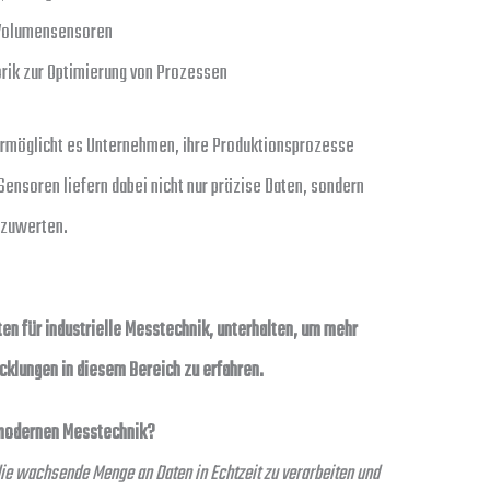
 Volumensensoren
orik zur Optimierung von Prozessen
rmöglicht es Unternehmen, ihre Produktionsprozesse
 Sensoren liefern dabei nicht nur präzise Daten, sondern
szuwerten.
ten für industrielle Messtechnik, unterhalten, um mehr
klungen in diesem Bereich zu erfahren.
 modernen Messtechnik?
die wachsende Menge an Daten in Echtzeit zu verarbeiten und