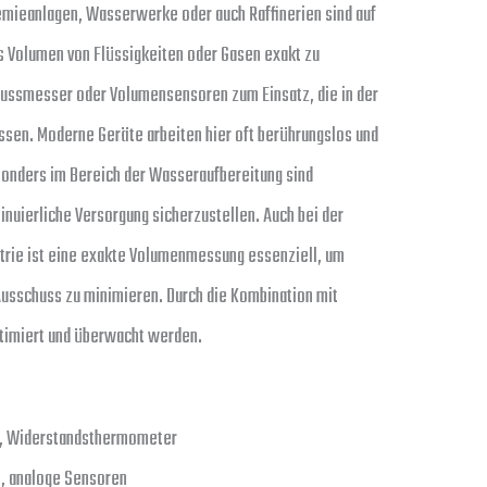
emieanlagen, Wasserwerke oder auch Raffinerien sind auf
 Volumen von Flüssigkeiten oder Gasen exakt zu
lussmesser oder Volumensensoren zum Einsatz, die in der
ssen. Moderne Geräte arbeiten hier oft berührungslos und
sonders im Bereich der Wasseraufbereitung sind
nuierliche Versorgung sicherzustellen. Auch bei der
strie ist eine exakte Volumenmessung essenziell, um
Ausschuss zu minimieren. Durch die Kombination mit
ptimiert und überwacht werden.
, Widerstandsthermometer
n, analoge Sensoren