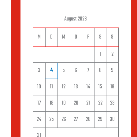
August 2026
M
D
M
D
F
S
S
1
2
3
4
5
6
7
8
9
10
11
12
13
14
15
16
17
18
19
20
21
22
23
24
25
26
27
28
29
30
31