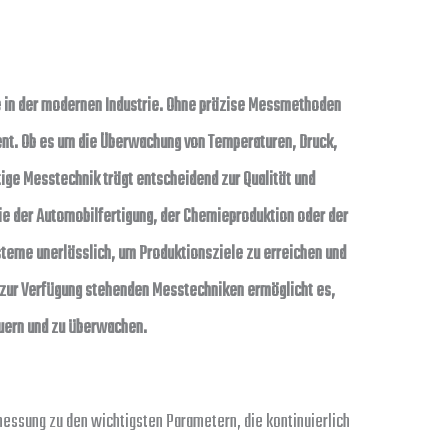
e in der modernen Industrie. Ohne präzise Messmethoden
ient. Ob es um die Überwachung von Temperaturen, Druck,
ige Messtechnik trägt entscheidend zur Qualität und
wie der Automobilfertigung, der Chemieproduktion oder der
steme unerlässlich, um Produktionsziele zu erreichen und
er zur Verfügung stehenden Messtechniken ermöglicht es,
uern und zu überwachen.
messung zu den wichtigsten Parametern, die kontinuierlich