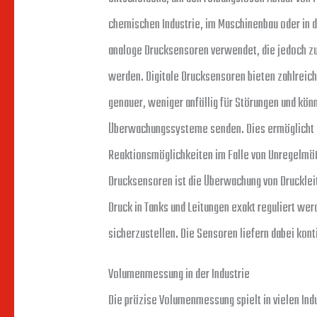
chemischen Industrie, im Maschinenbau oder in d
analoge Drucksensoren verwendet, die jedoch zu
werden. Digitale Drucksensoren bieten zahlreich
genauer, weniger anfällig für Störungen und kön
Überwachungssysteme senden. Dies ermöglicht ei
Reaktionsmöglichkeiten im Falle von Unregelmäßi
Drucksensoren ist die Überwachung von Druckleit
Druck in Tanks und Leitungen exakt reguliert we
sicherzustellen. Die Sensoren liefern dabei kont
Volumenmessung in der Industrie
Die präzise Volumenmessung spielt in vielen Ind