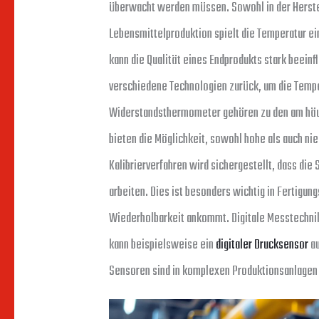
überwacht werden müssen. Sowohl in der Herstel
Lebensmittelproduktion spielt die Temperatur ei
kann die Qualität eines Endprodukts stark beein
verschiedene Technologien zurück, um die Temp
Widerstandsthermometer gehören zu den am häu
bieten die Möglichkeit, sowohl hohe als auch n
Kalibrierverfahren wird sichergestellt, dass di
arbeiten. Dies ist besonders wichtig in Fertigu
Wiederholbarkeit ankommt. Digitale Messtechnik
kann beispielsweise ein
digitaler Drucksensor
au
Sensoren sind in komplexen Produktionsanlagen 