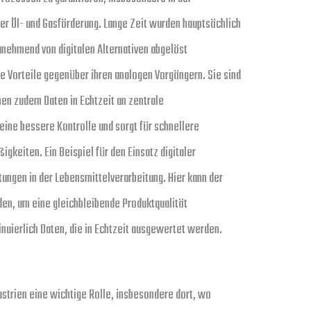
er Öl- und Gasförderung. Lange Zeit wurden hauptsächlich
nehmend von digitalen Alternativen abgelöst
e Vorteile gegenüber ihren analogen Vorgängern. Sie sind
nen zudem Daten in Echtzeit an zentrale
ne bessere Kontrolle und sorgt für schnellere
gkeiten. Ein Beispiel für den Einsatz digitaler
ungen in der Lebensmittelverarbeitung. Hier kann der
rden, um eine gleichbleibende Produktqualität
inuierlich Daten, die in Echtzeit ausgewertet werden.
ustrien eine wichtige Rolle, insbesondere dort, wo