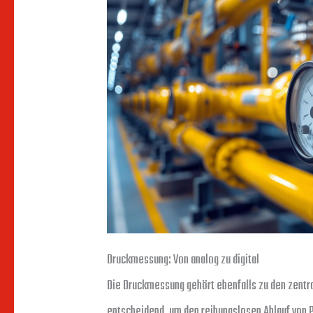
Druckmessung: Von analog zu digital
Die Druckmessung gehört ebenfalls zu den zentral
entscheidend, um den reibungslosen Ablauf von 