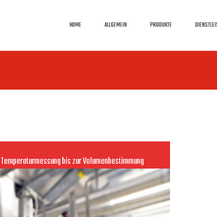
HOME
ALLGEMEIN
PRODUKTE
DIENSTLE
er Temperaturmessung bis zur Volumenbestimmung