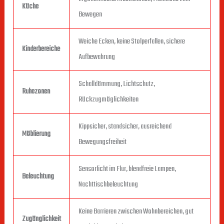
Küche
Bewegen
Weiche Ecken, keine Stolperfallen, sichere
Kinderbereiche
Aufbewahrung
Schalldämmung, Lichtschutz,
Ruhezonen
Rückzugmöglichkeiten
Kippsicher, standsicher, ausreichend
Möblierung
Bewegungsfreiheit
Sensorlicht im Flur, blendfreie Lampen,
Beleuchtung
Nachttischbeleuchtung
Keine Barrieren zwischen Wohnbereichen, gut
Zugänglichkeit