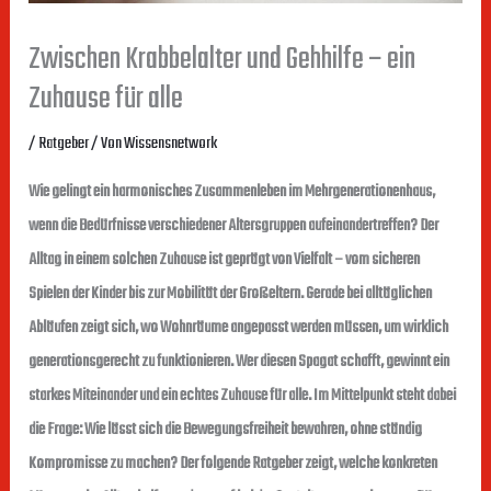
Zwischen Krabbelalter und Gehhilfe – ein
Zuhause für alle
/
Ratgeber
/ Von
Wissensnetwork
Wie gelingt ein harmonisches Zusammenleben im Mehrgenerationenhaus,
wenn die Bedürfnisse verschiedener Altersgruppen aufeinandertreffen? Der
Alltag in einem solchen Zuhause ist geprägt von Vielfalt – vom sicheren
Spielen der Kinder bis zur Mobilität der Großeltern. Gerade bei alltäglichen
Abläufen zeigt sich, wo Wohnräume angepasst werden müssen, um wirklich
generationsgerecht zu funktionieren. Wer diesen Spagat schafft, gewinnt ein
starkes Miteinander und ein echtes Zuhause für alle. Im Mittelpunkt steht dabei
die Frage: Wie lässt sich die Bewegungsfreiheit bewahren, ohne ständig
Kompromisse zu machen? Der folgende Ratgeber zeigt, welche konkreten