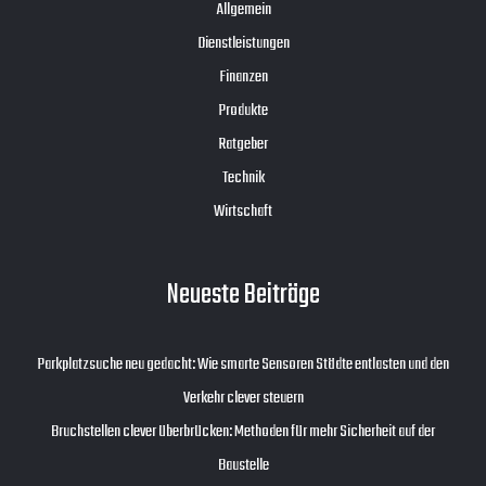
Allgemein
Dienstleistungen
Finanzen
Produkte
Ratgeber
Technik
Wirtschaft
Neueste Beiträge
Parkplatzsuche neu gedacht: Wie smarte Sensoren Städte entlasten und den
Verkehr clever steuern
Bruchstellen clever überbrücken: Methoden für mehr Sicherheit auf der
Baustelle