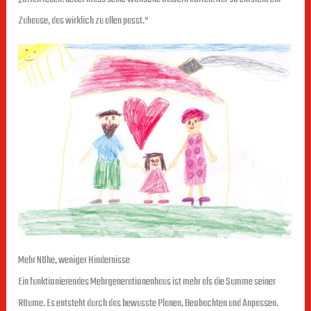
Zuhause, das wirklich zu allen passt.“
Mehr Nähe, weniger Hindernisse
Ein funktionierendes Mehrgenerationenhaus ist mehr als die Summe seiner
Räume. Es entsteht durch das bewusste Planen, Beobachten und Anpassen.