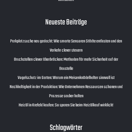
Neueste Beiträge
Parkplatzsuche neu gedacht: Wie smarte Sensoren Städte entlasten und den
Verkehr clever steuern
Bruchstellen clever überbrücken: Methoden für mehr Sicherheit auf der
Baustelle
Vogelschutz im Garten: Warum ein Meisenknödelhalter sinnvoll ist
Nachhaltigkeit in der Produktion: Wie Unternehmen Ressourcen schonen und
Prozesse sauber halten
Heizöl in Krefeld kaufen: So sparen Sie beim Heizölkauf wirklich!
Schlagwörter