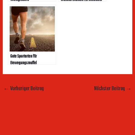
Anlass
Gute Sportarten für
Bewegungsmuffel
←
Vorheriger Beitrag
Nächster Beitrag
→