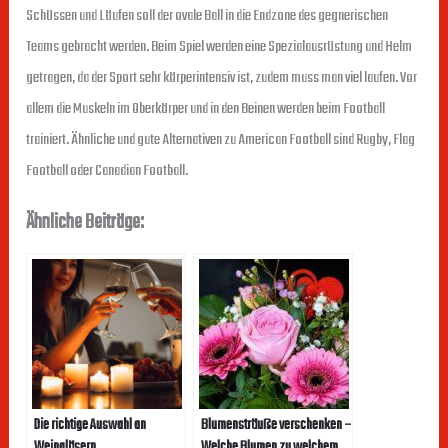
Schüssen und Läufen soll der ovale Ball in die Endzone des gegnerischen
Teams gebracht werden. Beim Spiel werden eine Spezialausrüstung und Helm
getragen, da der Sport sehr körperintensiv ist, zudem muss man viel laufen. Vor
allem die Muskeln im Oberkörper und in den Beinen werden beim Football
trainiert. Ähnliche und gute Alternativen zu American Football sind Rugby, Flag
Football oder Canadian Football.
Ähnliche Beiträge:
Die richtige Auswahl an
Blumensträuße verschenken –
Weingläsern
Welche Blumen zu welchem