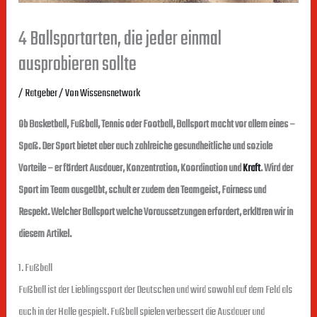
4 Ballsportarten, die jeder einmal
ausprobieren sollte
/
Ratgeber
/ Von
Wissensnetwork
Ob Basketball, Fußball, Tennis oder Football, Ballsport macht vor allem eines –
Spaß. Der Sport bietet aber auch zahlreiche gesundheitliche und soziale
Vorteile – er fördert Ausdauer, Konzentration, Koordination und
Kraft
. Wird der
Sport im Team ausgeübt, schult er zudem den Teamgeist, Fairness und
Respekt. Welcher Ballsport welche Voraussetzungen erfordert, erklären wir in
diesem Artikel.
1. Fußball
Fußball ist der Lieblingssport der Deutschen und wird sowohl auf dem Feld als
auch in der Halle gespielt. Fußball spielen verbessert die Ausdauer und