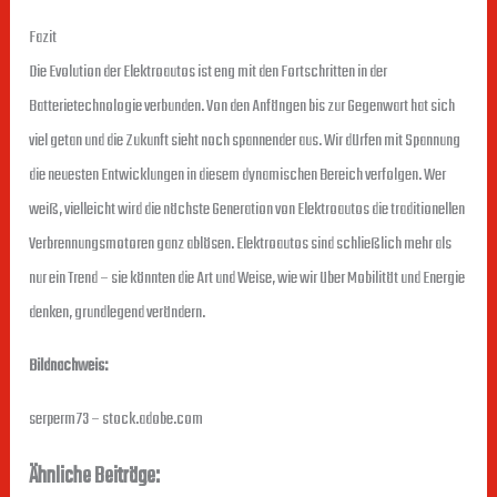
Fazit
Die Evolution der Elektroautos ist eng mit den Fortschritten in der
Batterietechnologie verbunden. Von den Anfängen bis zur Gegenwart hat sich
viel getan und die Zukunft sieht noch spannender aus. Wir dürfen mit Spannung
die neuesten Entwicklungen in diesem dynamischen Bereich verfolgen. Wer
weiß, vielleicht wird die nächste Generation von Elektroautos die traditionellen
Verbrennungsmotoren ganz ablösen. Elektroautos sind schließlich mehr als
nur ein Trend – sie könnten die Art und Weise, wie wir über Mobilität und Energie
denken, grundlegend verändern.
Bildnachweis:
serperm73
– stock.adobe.com
Ähnliche Beiträge: