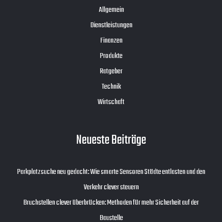
Allgemein
Dienstleistungen
Finanzen
Produkte
Ratgeber
Technik
Wirtschaft
Neueste Beiträge
Parkplatzsuche neu gedacht: Wie smarte Sensoren Städte entlasten und den
Verkehr clever steuern
Bruchstellen clever überbrücken: Methoden für mehr Sicherheit auf der
Baustelle