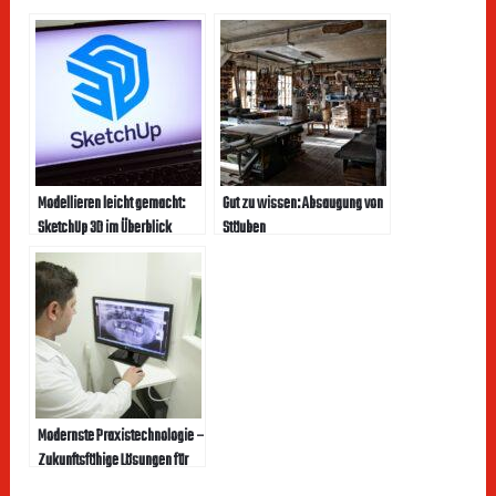
Modellieren leicht gemacht:
Gut zu wissen: Absaugung von
SketchUp 3D im Überblick
Stäuben
Modernste Praxistechnologie –
Zukunftsfähige Lösungen für
eine erstklassige Versorgung