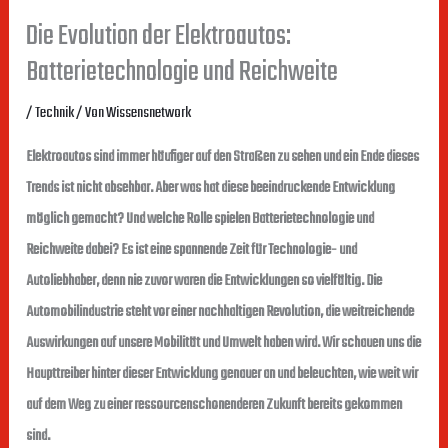
Die Evolution der Elektroautos:
Batterietechnologie und Reichweite
/
Technik
/ Von
Wissensnetwork
Elektroautos sind immer häufiger auf den Straßen zu sehen und ein Ende dieses
Trends ist nicht absehbar. Aber was hat diese beeindruckende Entwicklung
möglich gemacht? Und welche Rolle spielen Batterietechnologie und
Reichweite dabei? Es ist eine spannende Zeit für Technologie- und
Autoliebhaber, denn nie zuvor waren die Entwicklungen so vielfältig. Die
Automobilindustrie steht vor einer nachhaltigen Revolution, die weitreichende
Auswirkungen auf unsere Mobilität und Umwelt haben wird. Wir schauen uns die
Haupttreiber hinter dieser Entwicklung genauer an und beleuchten, wie weit wir
auf dem Weg zu einer ressourcenschonenderen Zukunft bereits gekommen
sind.