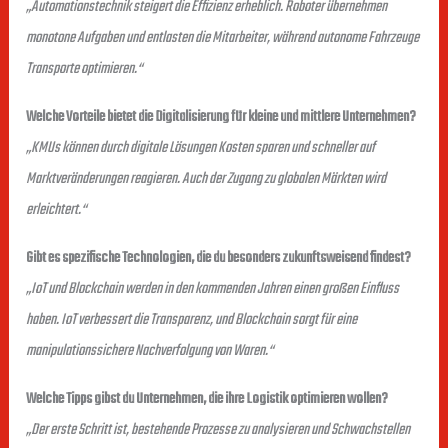
„Automationstechnik steigert die Effizienz erheblich. Roboter übernehmen
monotone Aufgaben und entlasten die Mitarbeiter, während autonome Fahrzeuge
Transporte optimieren.“
Welche Vorteile bietet die Digitalisierung für kleine und mittlere Unternehmen?
„KMUs können durch digitale Lösungen Kosten sparen und schneller auf
Marktveränderungen reagieren. Auch der Zugang zu globalen Märkten wird
erleichtert.“
Gibt es spezifische Technologien, die du besonders zukunftsweisend findest?
„IoT und Blockchain werden in den kommenden Jahren einen großen Einfluss
haben. IoT verbessert die Transparenz, und Blockchain sorgt für eine
manipulationssichere Nachverfolgung von Waren.“
Welche Tipps gibst du Unternehmen, die ihre Logistik optimieren wollen?
„Der erste Schritt ist, bestehende Prozesse zu analysieren und Schwachstellen