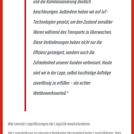
und die Kommissionierung deutlich
beschleunigen. Außerdem haben wir auf IoT-
Technologien gesetzt, um den Zustand sensibler
Waren während des Transports zu überwachen.
Diese Veränderungen haben nicht nur die
Effizienz gesteigert, sondern auch die
Zufriedenheit unserer Kunden verbessert. Heute
sind wir in der Lage, selbst kurzfristige Aufträge
zuverlässig zu erfüllen – ein echter
Wettbewerbsvorteil.“
Wie smarte Lagerlösungen die Logistik revolutionieren
Die Lagerhaltung ist ein entscheidender Bestandteil jeder Logistikkette. Hier