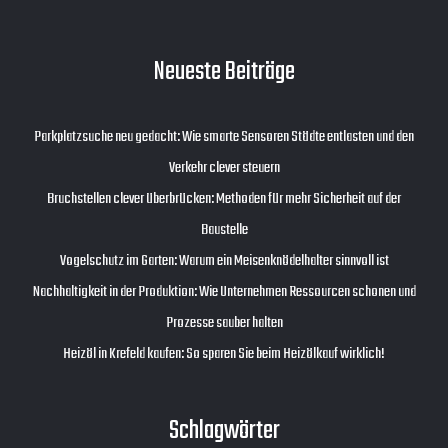
Neueste Beiträge
Parkplatzsuche neu gedacht: Wie smarte Sensoren Städte entlasten und den
Verkehr clever steuern
Bruchstellen clever überbrücken: Methoden für mehr Sicherheit auf der
Baustelle
Vogelschutz im Garten: Warum ein Meisenknödelhalter sinnvoll ist
Nachhaltigkeit in der Produktion: Wie Unternehmen Ressourcen schonen und
Prozesse sauber halten
Heizöl in Krefeld kaufen: So sparen Sie beim Heizölkauf wirklich!
Schlagwörter