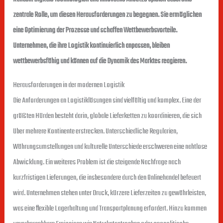
zentrale Rolle, um diesen Herausforderungen zu begegnen. Sie ermöglichen
eine Optimierung der Prozesse und schaffen Wettbewerbsvorteile.
Unternehmen, die ihre Logistik kontinuierlich anpassen, bleiben
wettbewerbsfähig und können auf die Dynamik des Marktes reagieren.
Herausforderungen in der modernen Logistik
Die Anforderungen an Logistiklösungen sind vielfältig und komplex. Eine der
größten Hürden besteht darin, globale Lieferketten zu koordinieren, die sich
über mehrere Kontinente erstrecken. Unterschiedliche Regularien,
Währungsumstellungen und kulturelle Unterschiede erschweren eine nahtlose
Abwicklung. Ein weiteres Problem ist die steigende Nachfrage nach
kurzfristigen Lieferungen, die insbesondere durch den Onlinehandel befeuert
wird. Unternehmen stehen unter Druck, kürzere Lieferzeiten zu gewährleisten,
was eine flexible Lagerhaltung und Transportplanung erfordert. Hinzu kommen