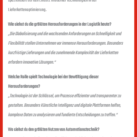
spezialisiert auf den Einsatz moderner Technologien in der
Lieferkettenoptimierung.
Wie siehst du die größten Herausforderungen in der Logistik heute?
„Die Globalisierung und die wachsenden Anforderungen an Schnelligkeit und
Flexibilität stellen Unternehmen vor immense Herausforderungen. Besonders
kurzfristige Lieferungen und die zunehmende Komplexität der Lieferketten
erfordern innovative Lösungen.“
Welche Rolle spielt Technologie bei der Bewältigung dieser
Herausforderungen?
„Technologie ist der Schlüssel, um Prozesse effizienter und transparenter zu
gestalten. Besonders Künstliche Intelligenz und digitale Plattformen helfen,
komplexe Daten zu analysieren und fundierte Entscheidungen zu treffen.“
Wo siehst du den größten Nutzen von Automationstechnik?