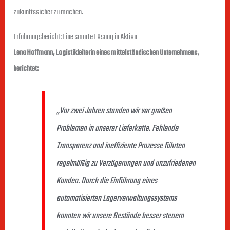
zukunftssicher zu machen.
Erfahrungsbericht: Eine smarte Lösung in Aktion
Lena Hoffmann, Logistikleiterin eines mittelständischen Unternehmens,
berichtet:
„Vor zwei Jahren standen wir vor großen
Problemen in unserer Lieferkette. Fehlende
Transparenz und ineffiziente Prozesse führten
regelmäßig zu Verzögerungen und unzufriedenen
Kunden. Durch die Einführung eines
automatisierten Lagerverwaltungssystems
konnten wir unsere Bestände besser steuern