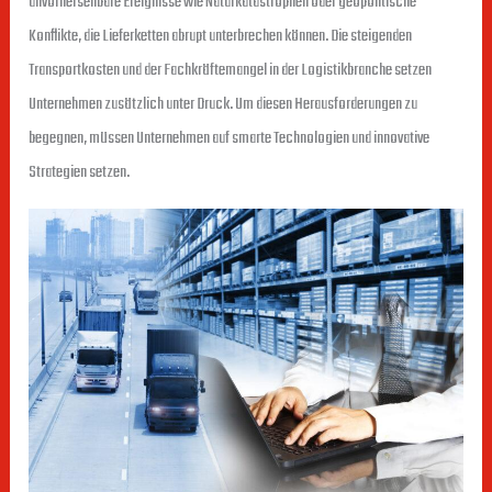
unvorhersehbare Ereignisse wie Naturkatastrophen oder geopolitische
Konflikte, die Lieferketten abrupt unterbrechen können. Die steigenden
Transportkosten und der Fachkräftemangel in der Logistikbranche setzen
Unternehmen zusätzlich unter Druck. Um diesen Herausforderungen zu
begegnen, müssen Unternehmen auf smarte Technologien und innovative
Strategien setzen.