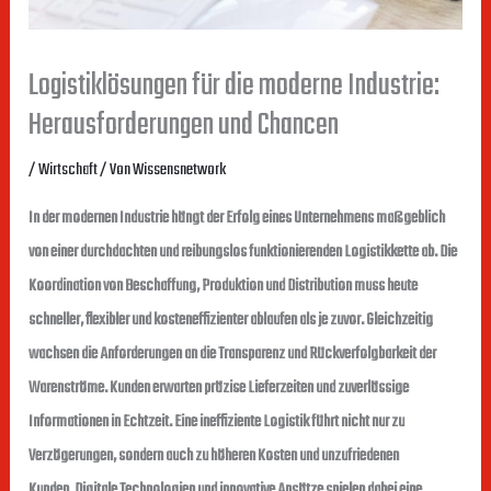
Logistiklösungen für die moderne Industrie:
Herausforderungen und Chancen
/
Wirtschaft
/ Von
Wissensnetwork
In der modernen Industrie hängt der Erfolg eines Unternehmens maßgeblich
von einer durchdachten und reibungslos funktionierenden Logistikkette ab. Die
Koordination von Beschaffung, Produktion und Distribution muss heute
schneller, flexibler und kosteneffizienter ablaufen als je zuvor. Gleichzeitig
wachsen die Anforderungen an die Transparenz und Rückverfolgbarkeit der
Warenströme. Kunden erwarten präzise Lieferzeiten und zuverlässige
Informationen in Echtzeit. Eine ineffiziente Logistik führt nicht nur zu
Verzögerungen, sondern auch zu höheren Kosten und unzufriedenen
Kunden. Digitale Technologien und innovative Ansätze spielen dabei eine