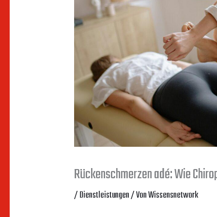
Rückenschmerzen adé: Wie Chiropr
/
Dienstleistungen
/ Von
Wissensnetwork