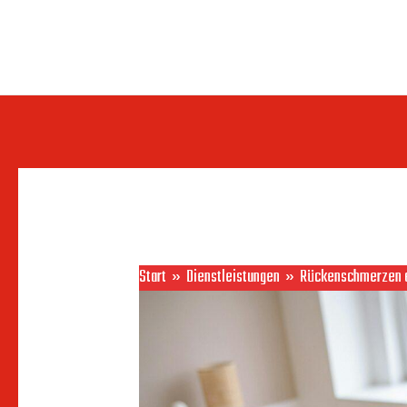
Zum
Inhalt
springen
Start
Dienstleistungen
Rückenschmerzen ad