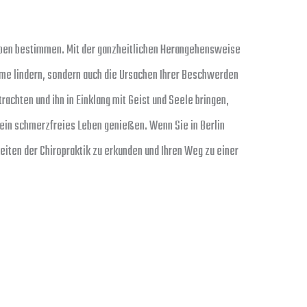
ben bestimmen. Mit der ganzheitlichen Herangehensweise
ome lindern, sondern auch die Ursachen Ihrer Beschwerden
rachten und ihn in Einklang mit Geist und Seele bringen,
 ein schmerzfreies Leben genießen. Wenn Sie in Berlin
keiten der Chiropraktik zu erkunden und Ihren Weg zu einer