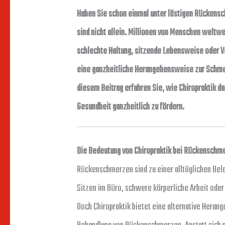
Haben Sie schon einmal unter lästigen Rückensc
sind nicht allein. Millionen von Menschen weltw
schlechte Haltung, sitzende Lebensweise oder Ve
eine ganzheitliche Herangehensweise zur Schmer
diesem Beitrag erfahren Sie, wie Chiropraktik d
Gesundheit ganzheitlich zu fördern.
Die Bedeutung von Chiropraktik bei Rückenschm
Rückenschmerzen sind zu einer alltäglichen Bel
Sitzen im Büro, schwere körperliche Arbeit oder 
Doch Chiropraktik bietet eine alternative Hera