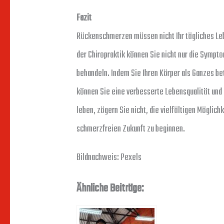
Fazit
Rückenschmerzen müssen nicht Ihr tägliches Le
der Chiropraktik können Sie nicht nur die Sympt
behandeln. Indem Sie Ihren Körper als Ganzes bet
können Sie eine verbesserte Lebensqualität und
leben, zögern Sie nicht, die vielfältigen Möglich
schmerzfreien Zukunft zu beginnen.
Bildnachweis: Pexels
Ähnliche Beiträge: