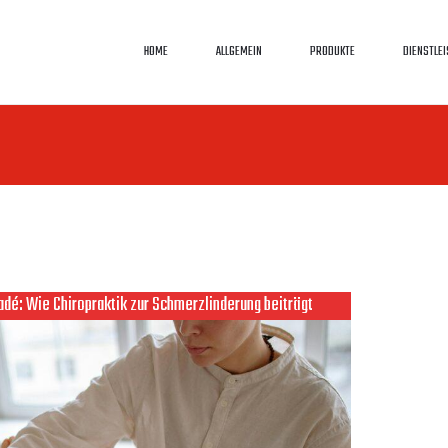
HOME
ALLGEMEIN
PRODUKTE
DIENSTLE
é: Wie Chiropraktik zur Schmerzlinderung beiträgt