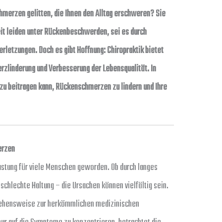
hmerzen gelitten, die Ihnen den Alltag erschweren? Sie
eit leiden unter Rückenbeschwerden, sei es durch
rletzungen. Doch es gibt Hoffnung: Chiropraktik bietet
zlinderung und Verbesserung der Lebensqualität. In
azu beitragen kann, Rückenschmerzen zu lindern und Ihre
erzen
astung für viele Menschen geworden. Ob durch langes
schlechte Haltung – die Ursachen können vielfältig sein.
ngehensweise zur herkömmlichen medizinischen