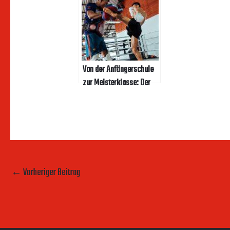
Von der Anfängerschule
zur Meisterklasse: Der
Kampfsport in München
und Bayern
←
Vorheriger Beitrag