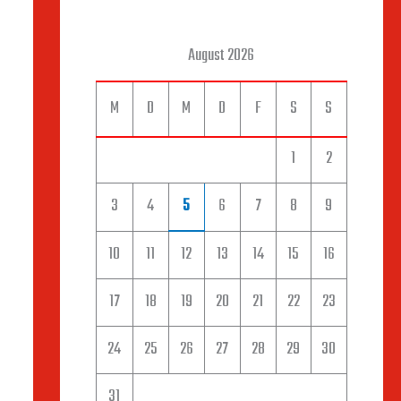
August 2026
M
D
M
D
F
S
S
1
2
3
4
5
6
7
8
9
10
11
12
13
14
15
16
17
18
19
20
21
22
23
24
25
26
27
28
29
30
31