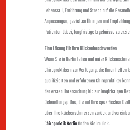
Chiropraktiker betrachten nicht nur die Symptom
Lebensstil, Ernährung und Stress auf die Gesund
Anpassungen, gezielten Übungen und Empfehlunge
Patienten dabei, langfristige Ergebnisse zu erz
Eine Lösung für Ihre Rückenbeschwerden
Wenn Sie in Berlin leben und unter Rückenschmer
Chiropraktikern zur Verfügung, die Ihnen helfen
qualifizierten und erfahrenen Chiropraktiker kön
der ersten Untersuchung bis zur langfristigen Bet
Behandlungspläne, die auf Ihre spezifischen Bed
über Ihre Rückenschmerzen zurück und vereinba
Chiropraktik Berlin
finden Sie im Link.