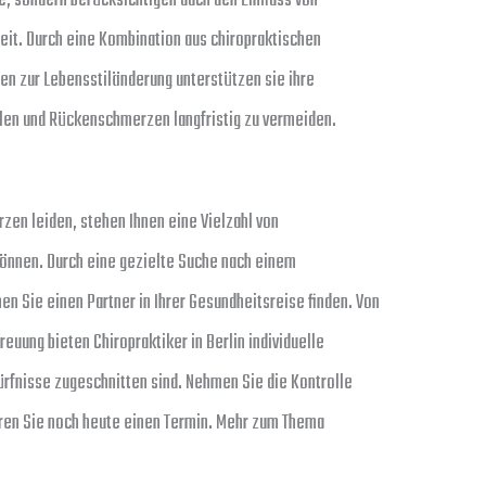
e, sondern berücksichtigen auch den Einfluss von
heit. Durch eine Kombination aus chiropraktischen
n zur Lebensstiländerung unterstützen sie ihre
ielen und Rückenschmerzen langfristig zu vermeiden.
zen leiden, stehen Ihnen eine Vielzahl von
 können. Durch eine gezielte Suche nach einem
nen Sie einen Partner in Ihrer Gesundheitsreise finden. Von
reuung bieten Chiropraktiker in Berlin individuelle
ürfnisse zugeschnitten sind. Nehmen Sie die Kontrolle
ren Sie noch heute einen Termin. Mehr zum Thema