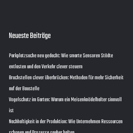
Neueste Beiträge
Parkplatzsuche neu gedacht: Wie smarte Sensoren Städte
entlasten und den Verkehr clever steuern
Bruchstellen clever überbrücken: Methoden für mehr Sicherheit
auf der Baustelle
Vogelschutz im Garten: Warum ein Meisenknödelhalter sinnvoll
ist
Nachhaltigkeit in der Produktion: Wie Unternehmen Ressourcen
schonen und Prozesse sauber halten