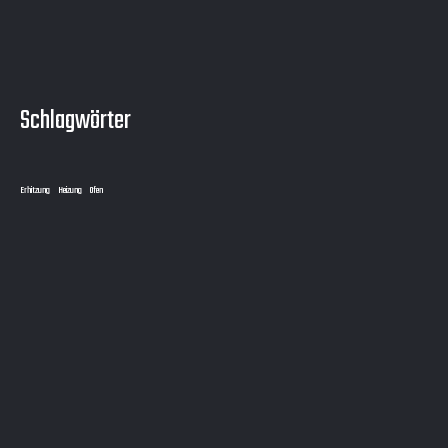
Schlagwörter
Erhitzung
Heizung
Ofen