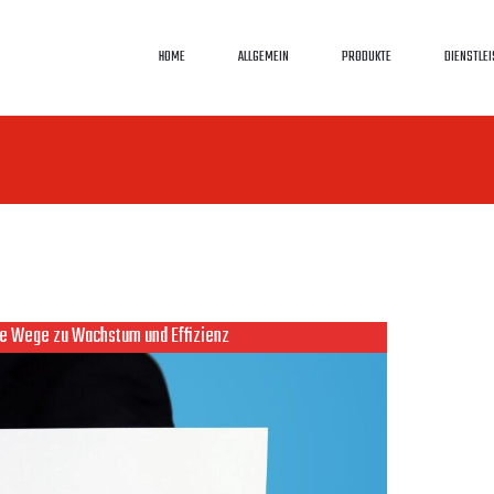
HOME
ALLGEMEIN
PRODUKTE
DIENSTLE
ue Wege zu Wachstum und Effizienz