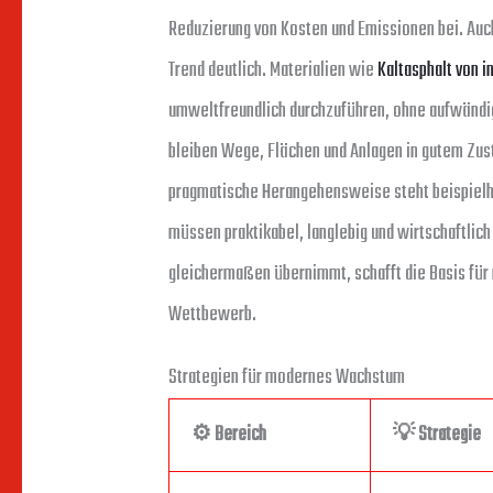
Reduzierung von Kosten und Emissionen bei. Auch 
Trend deutlich. Materialien wie
Kaltasphalt von 
umweltfreundlich durchzuführen, ohne aufwänd
bleiben Wege, Flächen und Anlagen in gutem Zus
pragmatische Herangehensweise steht beispielha
müssen praktikabel, langlebig und wirtschaftlic
gleichermaßen übernimmt, schafft die Basis für
Wettbewerb.
Strategien für modernes Wachstum
⚙️
Bereich
💡
Strategie