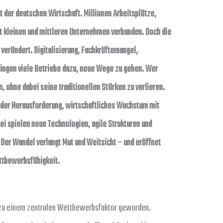
at der deutschen Wirtschaft. Millionen Arbeitsplätze,
mit kleinen und mittleren Unternehmen verbunden. Doch die
verändert. Digitalisierung, Fachkräftemangel,
ingen viele Betriebe dazu, neue Wege zu gehen. Wer
n, ohne dabei seine traditionellen Stärken zu verlieren.
 der Herausforderung, wirtschaftliches Wachstum mit
i spielen neue Technologien, agile Strukturen und
Der Wandel verlangt Mut und Weitsicht – und eröffnet
ettbewerbsfähigkeit.
z zu einem zentralen Wettbewerbsfaktor geworden.