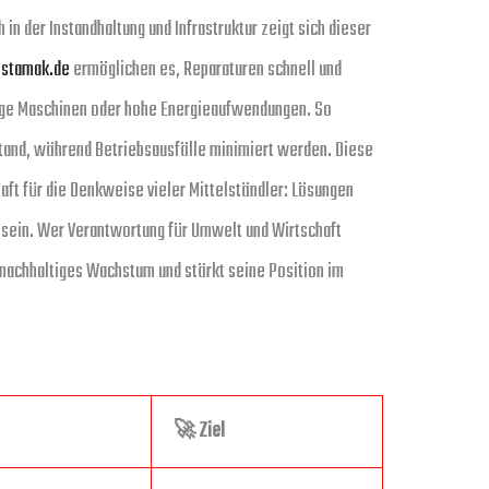
in der Instandhaltung und Infrastruktur zeigt sich dieser
instamak.de
ermöglichen es, Reparaturen schnell und
ige Maschinen oder hohe Energieaufwendungen. So
tand, während Betriebsausfälle minimiert werden. Diese
ft für die Denkweise vieler Mittelständler: Lösungen
h sein. Wer Verantwortung für Umwelt und Wirtschaft
 nachhaltiges Wachstum und stärkt seine Position im
🚀
Ziel