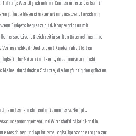
 Erfahrung: Wer täglich nah am Kunden arbeitet, erkennt
derung, diese Ideen strukturiert umzusetzen. Forschung
 wenn Budgets begrenzt sind. Kooperationen mit
lle Perspektiven. Gleichzeitig sollten Unternehmen ihre
e Verlässlichkeit, Qualität und Kundennähe bleiben
igkeit. Der Mittelstand zeigt, dass Innovation nicht
 kleine, durchdachte Schritte, die langfristig den größten
uch, sondern zunehmend miteinander verknüpft.
essourcenmanagement und Wirtschaftlichkeit Hand in
ente Maschinen und optimierte Logistikprozesse tragen zur