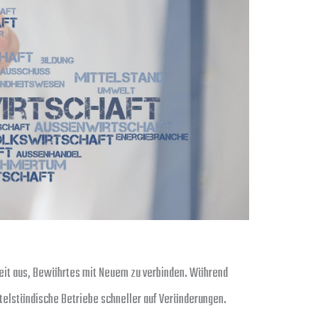
gkeit aus, Bewährtes mit Neuem zu verbinden. Während
telständische Betriebe schneller auf Veränderungen.