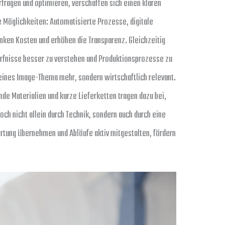
fragen und optimieren, verschaffen sich einen klaren
he Möglichkeiten: Automatisierte Prozesse, digitale
nken Kosten und erhöhen die Transparenz. Gleichzeitig
rfnisse besser zu verstehen und Produktionsprozesse zu
 reines Image-Thema mehr, sondern wirtschaftlich relevant.
e Materialien und kurze Lieferketten tragen dazu bei,
och nicht allein durch Technik, sondern auch durch eine
ortung übernehmen und Abläufe aktiv mitgestalten, fördern