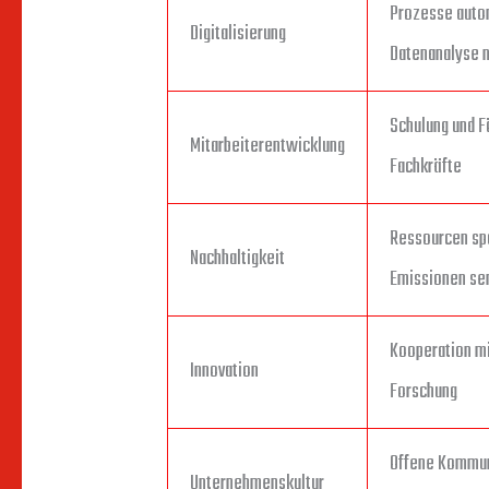
Prozesse auto
Digitalisierung
Datenanalyse 
Schulung und F
Mitarbeiterentwicklung
Fachkräfte
Ressourcen sp
Nachhaltigkeit
Emissionen se
Kooperation mi
Innovation
Forschung
Offene Kommun
Unternehmenskultur