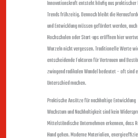
Innovationskraft entsteht häufig aus praktischer
Trends frühzeitig. Dennoch bleibt die Herausfor
und Entwicklung müssen gefördert werden, auch
Hochschulen oder Start-ups eröffnen hier wertvo
Wurzeln nicht vergessen. Traditionelle Werte wi
entscheidende Faktoren für Vertrauen und Beständ
zwingend radikalen Wandel bedeutet – oft sind es
Unterschied machen.
Praktische Ansätze für nachhaltige Entwicklung
Wachstum und Nachhaltigkeit sind kein Widerspr
Mittelständische Unternehmen erkennen, dass R
Hand gehen. Moderne Materialien, energieeffizi