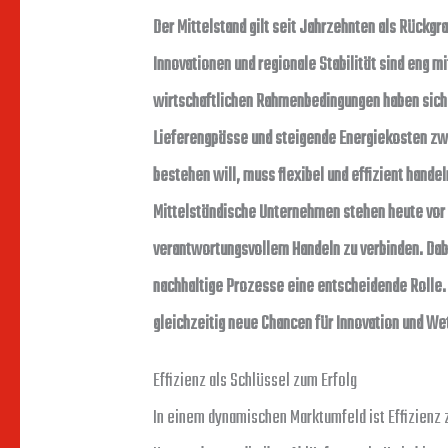
Der Mittelstand gilt seit Jahrzehnten als Rückgr
Innovationen und regionale Stabilität sind eng 
wirtschaftlichen Rahmenbedingungen haben sich 
Lieferengpässe und steigende Energiekosten zw
bestehen will, muss flexibel und effizient handel
Mittelständische Unternehmen stehen heute vor
verantwortungsvollem Handeln zu verbinden. Dabe
nachhaltige Prozesse eine entscheidende Rolle. 
gleichzeitig neue Chancen für Innovation und W
Effizienz als Schlüssel zum Erfolg
In einem dynamischen Marktumfeld ist Effizien