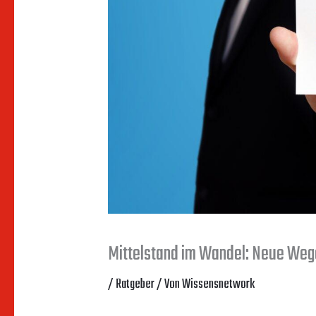
Mittelstand im Wandel: Neue Weg
/
Ratgeber
/ Von
Wissensnetwork