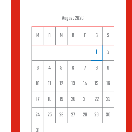
August 2026
M
D
M
D
F
S
S
1
2
3
4
5
6
7
8
9
10
11
12
13
14
15
16
17
18
19
20
21
22
23
24
25
26
27
28
29
30
31