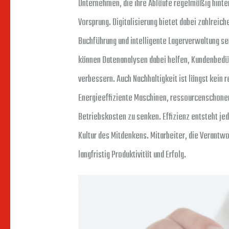
Unternehmen, die ihre Abläufe regelmäßig hinter
Vorsprung. Digitalisierung bietet dabei zahlreic
Buchführung und intelligente Lagerverwaltung se
können Datenanalysen dabei helfen, Kundenbedü
verbessern. Auch Nachhaltigkeit ist längst kein
Energieeffiziente Maschinen, ressourcenschonend
Betriebskosten zu senken. Effizienz entsteht jed
Kultur des Mitdenkens. Mitarbeiter, die Verantw
langfristig Produktivität und Erfolg.