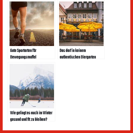
Gute Sportarten für
Das darf in keinem
Bewegungsmuffel
authentischen Biergarten
fehlen
Wie gelingt es auch im Winter
gesund und fit zu bleiben?