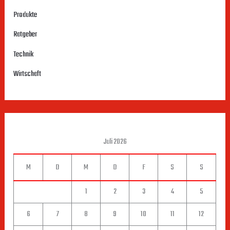
Produkte
Ratgeber
Technik
Wirtschaft
Juli 2026
M
D
M
D
F
S
S
1
2
3
4
5
6
7
8
9
10
11
12