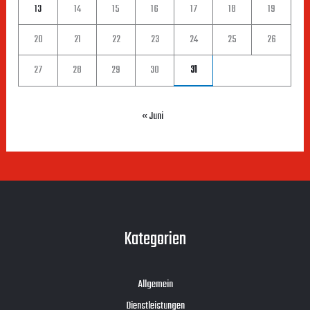
13
14
15
16
17
18
19
20
21
22
23
24
25
26
27
28
29
30
31
« Juni
Kategorien
Allgemein
Dienstleistungen