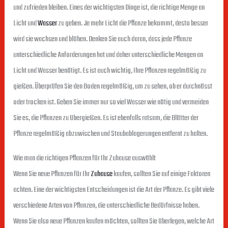
und zufrieden bleiben. Eines der wichtigsten Dinge ist, die richtige Menge an
Licht und
Wasser
zu geben. Je mehr Licht die Pflanze bekommt, desto besser
wird sie wachsen und blühen. Denken Sie auch daran, dass jede Pflanze
unterschiedliche Anforderungen hat und daher unterschiedliche Mengen an
Licht und Wasser benötigt. Es ist auch wichtig, Ihre Pflanzen regelmäßig zu
gießen. Überprüfen Sie den Boden regelmäßig, um zu sehen, ob er durchnässt
oder trocken ist. Geben Sie immer nur so viel Wasser wie nötig und vermeiden
Sie es, die Pflanzen zu übergießen. Es ist ebenfalls ratsam, die Blätter der
Pflanze regelmäßig abzuwischen und Staubablagerungen entfernt zu halten.
Wie man die richtigen Pflanzen für Ihr Zuhause auswählt
Wenn Sie neue Pflanzen für Ihr
Zuhause
kaufen, sollten Sie auf einige Faktoren
achten. Eine der wichtigsten Entscheidungen ist die Art der Pflanze. Es gibt viele
verschiedene Arten von Pflanzen, die unterschiedliche Bedürfnisse haben.
Wenn Sie also neue Pflanzen kaufen möchten, sollten Sie überlegen, welche Art