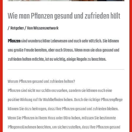
Wie man Pflanzen gesund und zufrieden hält
/
Ratgeber
/ Von
Wissensnetwork
Pflanzen
sind wunderschöne Lebewesen und auch sehr nützlich. Sie können
uns große Freude bereiten, aber auch Stress. Wenn man sie also gesund und
zufrieden halten möchte, ist es wichtig, einige Regeln zu beachten.
Warum Pflanzen gesund und zufrieden halten?
Pflanzen sind nicht nur schön anzusehen, sondern sie können auch eine
positive Wirkung auf Ihr Wohlbefinden haben. Durch die richtige Pflanzenpflege
können Sie dazu beitragen, dass Ihre Pflanzen gesund und zufrieden bleiben.
Wenn Sie Pflanzen in Ihrem Haus oder Büro haben, müssen Sie bestimmte
Pflegemaßnahmen beachten, um sicherzustellen, dass Ihre Pflanzen gesund